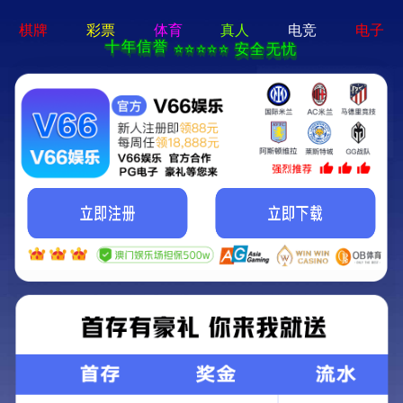
红足1世新2-免费下载
Englis
首页
关